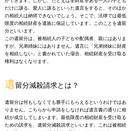
ができます。しかし、たとえば全財産をある一人の子ども
だけに譲る、愛人に譲るといった遺言をすると、そのほか
の相続人は納得できないでしょう。そこで、法律では最低
限度の相続財産を遺族に保証しています。このことを遺留
分といいます。
この遺留分は、被相続人の子どもや配偶者、親にはありま
すが、兄弟姉妹にはありません。遺言に「兄弟姉妹に財産
を相続しない」と書かれていた場合、相続財産を受け取る
権利はなくなります。
遺
留分減殺請求とは？
遺留分は何もしなくても勝手にもらえるというわけではあ
りません。こちらから申請をしなければ遺言書の通りに相
続が成立してしまいます。最低限度の相続財産を受け取る
ための請求を、遺留分減殺請求といいます。これは被相続