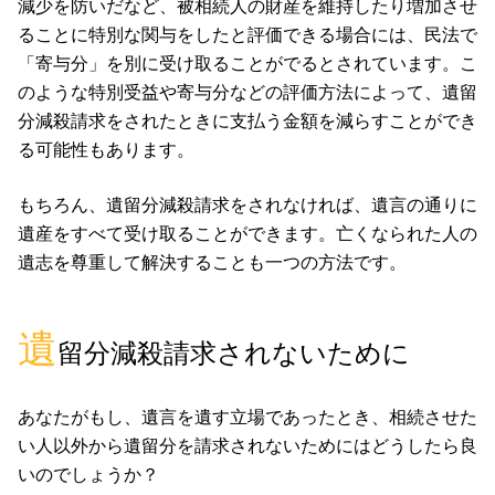
減少を防いだなど、被相続人の財産を維持したり増加させ
ることに特別な関与をしたと評価できる場合には、民法で
「寄与分」を別に受け取ることがでるとされています。こ
のような特別受益や寄与分などの評価方法によって、遺留
分減殺請求をされたときに支払う金額を減らすことができ
る可能性もあります。
もちろん、遺留分減殺請求をされなければ、遺言の通りに
遺産をすべて受け取ることができます。亡くなられた人の
遺志を尊重して解決することも一つの方法です。
遺
留分減殺請求されないために
あなたがもし、遺言を遺す立場であったとき、相続させた
い人以外から遺留分を請求されないためにはどうしたら良
いのでしょうか？