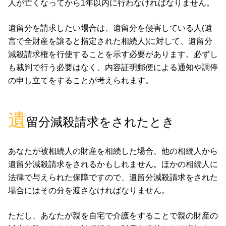
人が亡くなってから1年以内に行わなければなりません。
遺留分を請求したい場合は、遺留分を侵害している人(遺
言で全財産を譲ると指定された相続人)に対して、遺留分
減殺請求権を行使することを示す必要があります。必ずし
も裁判で行う必要はなく、内容証明郵便による通知や調停
の申し立てをすることが考えられます。
遺
留分減殺請求をされたとき
あなたが被相続人の財産を相続した場合、他の相続人から
遺留分減殺請求をされるかもしれません。ほかの相続人に
法律で与えられた保障ですので、遺留分減殺請求をされた
場合にはその分を渡さなければなりません。
ただし、あなたが親を自宅で介護をすることで親の財産の