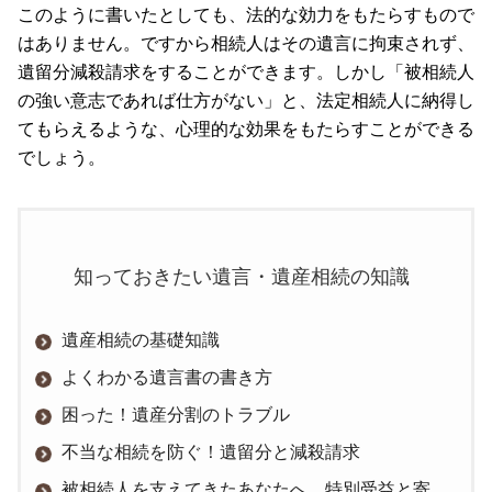
このように書いたとしても、法的な効力をもたらすもので
はありません。ですから相続人はその遺言に拘束されず、
遺留分減殺請求をすることができます。しかし「被相続人
の強い意志であれば仕方がない」と、法定相続人に納得し
てもらえるような、心理的な効果をもたらすことができる
でしょう。
知っておきたい遺言・遺産相続の知識
遺産相続の基礎知識
よくわかる遺言書の書き方
困った！遺産分割のトラブル
不当な相続を防ぐ！遺留分と減殺請求
被相続人を支えてきたあなたへ、特別受益と寄