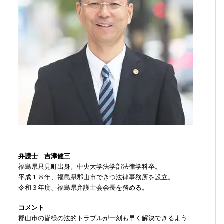
弁護士 吉津健三
福島県只見町出身。中央大学法学部法律学科卒。
平成１８年、福島県郡山市できつ法律事務所を設立。
令和３年度、福島県弁護士会会長を務める。
コメント
郡山市の皆様の法的トラブルが一刻も早く解決できるよう