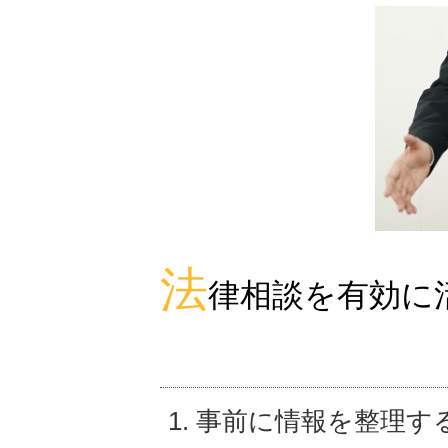
法
律相談を有効に
1. 事前に情報を整理す