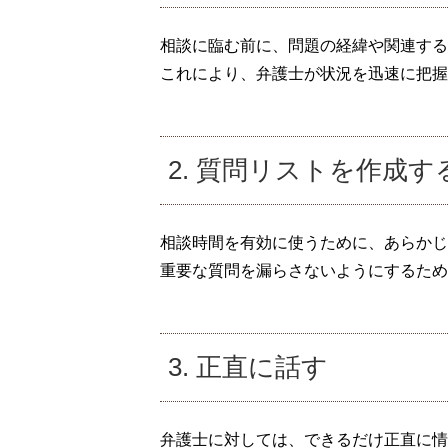
相談に臨む前に、問題の経緯や関連する
これにより、弁護士が状況を迅速に把握
2. 質問リストを作成す
相談時間を有効に使うために、あらかじ
重要な質問を漏らさないようにするため
3. 正直に話す
弁護士に対しては、できるだけ正直に情