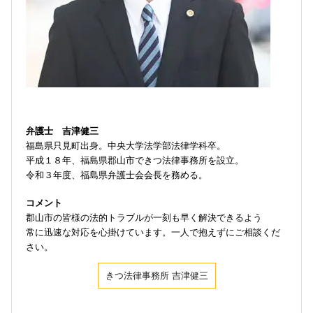
弁護士 吉津健三
福島県只見町出身。中央大学法学部法律学科卒。
平成１８年、福島県郡山市できつ法律事務所を設立。
令和３年度、福島県弁護士会会長を務める。
コメント
郡山市の皆様の法的トラブルが一刻も早く解決できるよう
常に迅速な対応を心掛けています。一人で抱えずにご相談くだ
さい。
きつ法律事務所 吉津健三