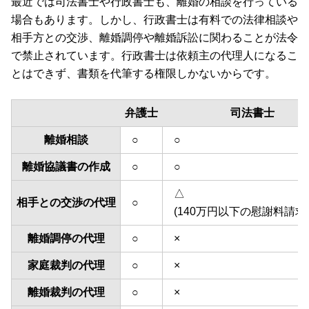
最近では司法書士や行政書士も、離婚の相談を行っている
場合もあります。しかし、行政書士は有料での法律相談や
相手方との交渉、離婚調停や離婚訴訟に関わることが法令
で禁止されています。行政書士は依頼主の代理人になるこ
とはできず、書類を代筆する権限しかないからです。
弁護士
司法書士
離婚相談
○
○
離婚協議書の作成
○
○
△
相手との交渉の代理
○
(140万円以下の慰謝料請求
離婚調停の代理
○
×
家庭裁判の代理
○
×
離婚裁判の代理
○
×