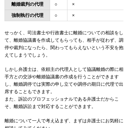
離婚裁判の代理
○
×
強制執行の代理
○
×
せっかく、司法書士や行政書士に離婚についての相談をし
て、離婚協議書を作成してもらっても、相手が従わず、調
停や裁判になったら、関わってもらえないという不安を抱
えてしまうでしょう。
しかし弁護士は、依頼主の代理人として協議離婚の際に相
手方との交渉や離婚協議書の作成を行うことができます
し、離婚調停では実際の申し立てや調停の期日に代理で出
席することもできます。
また、訴訟のプロフェッショナルである弁護士だからこ
そ、離婚訴訟まで対応することができます。
離婚について一人で考え込まず、まずは弁護士にお気軽に