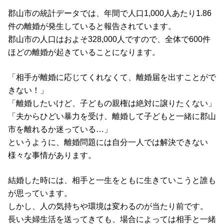
郡山市の統計データでは、年間で人口1,000人あたり1.86
件の離婚が発生していると報告されています。
郡山市の人口はおよそ328,000人ですので、全体で600件
ほどの離婚が起きていることになります。
「相手が離婚に応じてくれなくて、離婚届を出すことがで
きない！」
「離婚したいけど、子どもの親権は絶対に譲りたくない」
「夫からひどい暴力を受け、離婚して子どもと一緒に郡山
市を離れるか迷っている…」
というように、離婚問題には自分一人では解決できない
様々な事情があります。
結婚した時には、相手と一生をともに生きていこうと誰も
が思っています。
しかし、人の気持ちや環境は変わるのが当たり前です。
長い夫婦生活を送ってきても、場合によっては相手と一緒