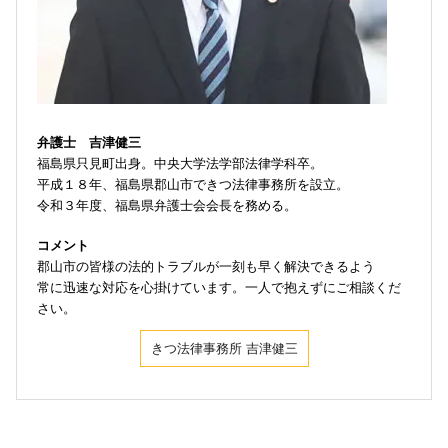
弁護士 吉津健三
福島県只見町出身。中央大学法学部法律学科卒。
平成１８年、福島県郡山市できつ法律事務所を設立。
令和３年度、福島県弁護士会会長を務める。
コメント
郡山市の皆様の法的トラブルが一刻も早く解決できるよう
常に迅速な対応を心掛けています。一人で抱えずにご相談くだ
さい。
きつ法律事務所 吉津健三