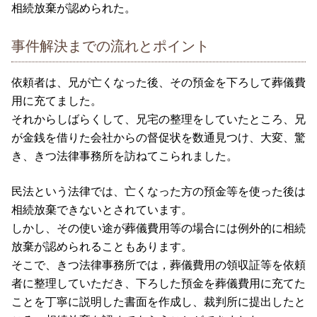
相続放棄が認められた。
事件解決までの流れとポイント
依頼者は、兄が亡くなった後、その預金を下ろして葬儀費
用に充てました。
それからしばらくして、兄宅の整理をしていたところ、兄
が金銭を借りた会社からの督促状を数通見つけ、大変、驚
き、きつ法律事務所を訪ねてこられました。
民法という法律では、亡くなった方の預金等を使った後は
相続放棄できないとされています。
しかし、その使い途が葬儀費用等の場合には例外的に相続
放棄が認められることもあります。
そこで、きつ法律事務所では，葬儀費用の領収証等を依頼
者に整理していただき、下ろした預金を葬儀費用に充てた
ことを丁寧に説明した書面を作成し、裁判所に提出したと