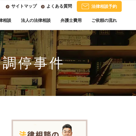
サイトマップ
よくある質問
法律相談予約
律相談
法人の法律相談
弁護士費用
ご依頼の流れ
婚調停事件