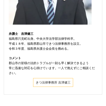
弁護士 吉津健三
福島県只見町出身。中央大学法学部法律学科卒。
平成１８年、福島県郡山市できつ法律事務所を設立。
令和３年度、福島県弁護士会会長を務める。
コメント
郡山市の皆様の法的トラブルが一刻も早く解決できるよう
常に迅速な対応を心掛けています。一人で抱えずにご相談くだ
さい。
きつ法律事務所 吉津健三