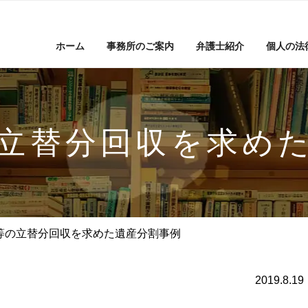
ホーム
事務所のご案内
弁護士紹介
個人の法
立替分回収を求め
等の立替分回収を求めた遺産分割事例
2019.8.19