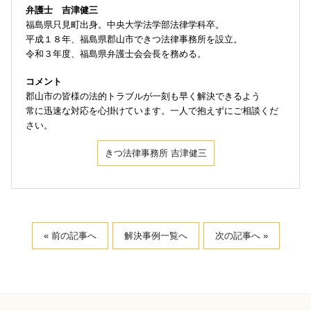
弁護士 吉津健三
福島県只見町出身。中央大学法学部法律学科卒。
平成１８年、福島県郡山市できつ法律事務所を設立。
令和３年度、福島県弁護士会会長を務める。
コメント
郡山市の皆様の法的トラブルが一刻も早く解決できるよう
常に迅速な対応を心掛けています。一人で抱えずにご相談くだ
さい。
きつ法律事務所 吉津健三
« 前の記事へ
解決事例一覧へ
次の記事へ »