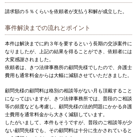
請求額の５％くらいを依頼者が支払う和解が成立した。
事件解決までの流れとポイント
本件は解決までに約３年を要するという長期の交渉案件に
なりましたが、上記の結果を得ることができ、依頼者には
大変感謝されました。
依頼者は、きつ法律事務所の顧問先様でしたので、弁護士
費用も通常料金からは大幅に減額させていただきました。
顧問先様の顧問料は格別の相談等がない月も頂戴すること
になってはいますが、きつ法律事務所では、普段のご相談
等の頻度なども考慮し、顧問先様の法的問題にかかる弁護
士費用を通常料金から大きく減額しています。
したがいまして、本件もそうですが、普段のご相談等が少
ない顧問先様でも、その顧問料は十分に生かされていると