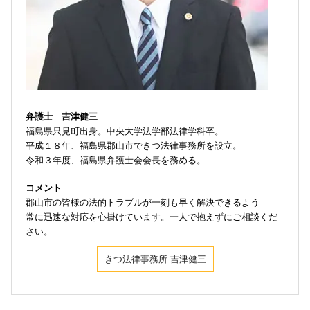
弁護士 吉津健三
福島県只見町出身。中央大学法学部法律学科卒。
平成１８年、福島県郡山市できつ法律事務所を設立。
令和３年度、福島県弁護士会会長を務める。
コメント
郡山市の皆様の法的トラブルが一刻も早く解決できるよう
常に迅速な対応を心掛けています。一人で抱えずにご相談くだ
さい。
きつ法律事務所 吉津健三