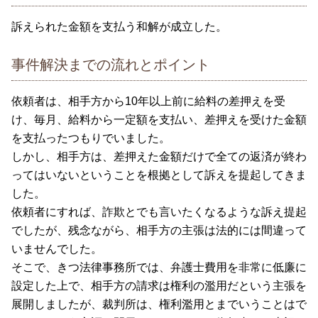
訴えられた金額を支払う和解が成立した。
事件解決までの流れとポイント
依頼者は、相手方から10年以上前に給料の差押えを受
け、毎月、給料から一定額を支払い、差押えを受けた金額
を支払ったつもりでいました。
しかし、相手方は、差押えた金額だけで全ての返済が終わ
ってはいないということを根拠として訴えを提起してきま
した。
依頼者にすれば、詐欺とでも言いたくなるような訴え提起
でしたが、残念ながら、相手方の主張は法的には間違って
いませんでした。
そこで、きつ法律事務所では、弁護士費用を非常に低廉に
設定した上で、相手方の請求は権利の濫用だという主張を
展開しましたが、裁判所は、権利濫用とまでいうことはで