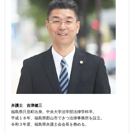
弁護士 吉津健三
福島県只見町出身。中央大学法学部法律学科卒。
平成１８年、福島県郡山市できつ法律事務所を設立。
令和３年度、福島県弁護士会会長を務める。