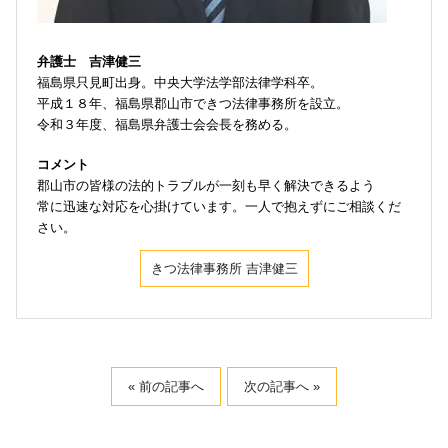
弁護士 吉津健三
福島県只見町出身。中央大学法学部法律学科卒。
平成１８年、福島県郡山市できつ法律事務所を設立。
令和３年度、福島県弁護士会会長を務める。
コメント
郡山市の皆様の法的トラブルが一刻も早く解決できるよう
常に迅速な対応を心掛けています。一人で抱えずにご相談くだ
さい。
きつ法律事務所 吉津健三
« 前の記事へ
次の記事へ »