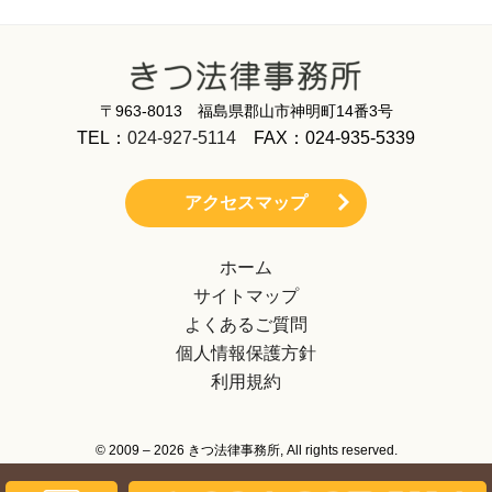
〒963-8013 福島県郡山市神明町14番3号
TEL：
024-927-5114
FAX：024-935-5339
アクセスマップ
ホーム
サイトマップ
よくあるご質問
個人情報保護方針
利用規約
© 2009 – 2026 きつ法律事務所, All rights reserved.