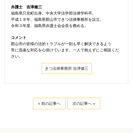
弁護士 吉津健三
福島県只見町出身。中央大学法学部法律学科卒。
平成１８年、福島県郡山市できつ法律事務所を設立。
令和３年度、福島県弁護士会会長を務める。
コメント
郡山市の皆様の法的トラブルが一刻も早く解決できるよう
常に迅速な対応を心掛けています。一人で抱えずにご相談くだ
さい。
きつ法律事務所 吉津健三
« 前の記事へ
次の記事へ »