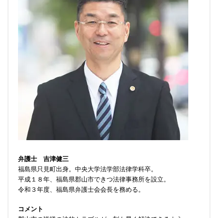
弁護士 吉津健三
福島県只見町出身。中央大学法学部法律学科卒。
平成１８年、福島県郡山市できつ法律事務所を設立。
令和３年度、福島県弁護士会会長を務める。
コメント