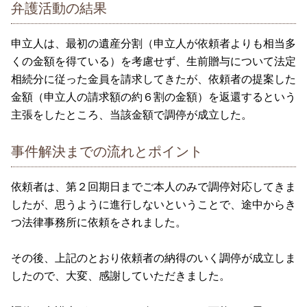
弁護活動の結果
申立人は、最初の遺産分割（申立人が依頼者よりも相当多
くの金額を得ている）を考慮せず、生前贈与について法定
相続分に従った金員を請求してきたが、依頼者の提案した
金額（申立人の請求額の約６割の金額）を返還するという
主張をしたところ、当該金額で調停が成立した。
事件解決までの流れとポイント
依頼者は、第２回期日までご本人のみで調停対応してきま
したが、思うように進行しないということで、途中からき
つ法律事務所に依頼をされました。
その後、上記のとおり依頼者の納得のいく調停が成立しま
したので、大変、感謝していただきました。