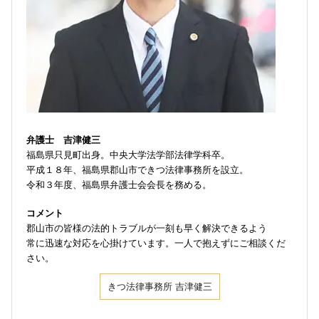
弁護士 吉津健三
福島県只見町出身。中央大学法学部法律学科卒。
平成１８年、福島県郡山市できつ法律事務所を設立。
令和３年度、福島県弁護士会会長を務める。
コメント
郡山市の皆様の法的トラブルが一刻も早く解決できるよう
常に迅速な対応を心掛けています。一人で抱えずにご相談くだ
さい。
きつ法律事務所 吉津健三