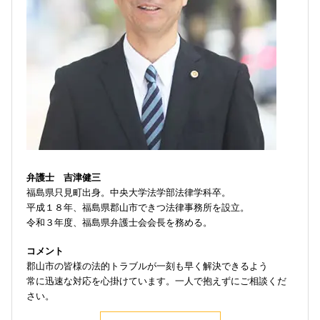
弁護士 吉津健三
福島県只見町出身。中央大学法学部法律学科卒。
平成１８年、福島県郡山市できつ法律事務所を設立。
令和３年度、福島県弁護士会会長を務める。
コメント
郡山市の皆様の法的トラブルが一刻も早く解決できるよう
常に迅速な対応を心掛けています。一人で抱えずにご相談くだ
さい。