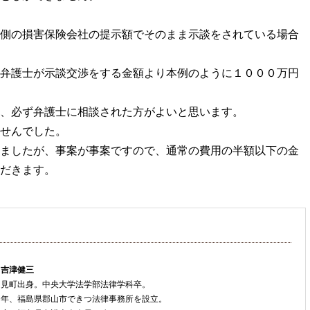
側の損害保険会社の提示額でそのまま示談をされている場合
弁護士が示談交渉をする金額より本例のように１０００万円
、必ず弁護士に相談された方がよいと思います。
せんでした。
ましたが、事案が事案ですので、通常の費用の半額以下の金
だきます。
 吉津健三
只見町出身。中央大学法学部法律学科卒。
８年、福島県郡山市できつ法律事務所を設立。