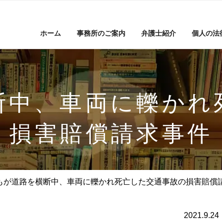
ホーム
事務所のご案内
弁護士紹介
個人の法
断中、車両に轢かれ
損害賠償請求事件
もが道路を横断中、車両に轢かれ死亡した交通事故の損害賠償
2021.9.24