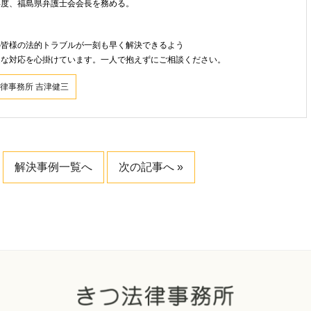
年度、福島県弁護士会会長を務める。
ト
の皆様の法的トラブルが一刻も早く解決できるよう
速な対応を心掛けています。一人で抱えずにご相談ください。
律事務所 吉津健三
解決事例一覧へ
次の記事へ »