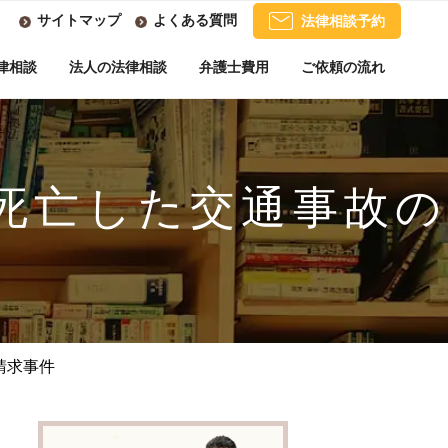
サイトマップ
よくある質問
法律相談予約
律相談
法人の法律相談
弁護士費用
ご依頼の流れ
死亡した交通事故の
請求事件