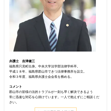
弁護士 吉津健三
福島県只見町出身。中央大学法学部法律学科卒。
平成１８年、福島県郡山市できつ法律事務所を設立。
令和３年度、福島県弁護士会会長を務める。
コメント
郡山市の皆様の法的トラブルが一刻も早く解決できるよう
常に迅速な対応を心掛けています。一人で抱えずにご相談くだ
さい。