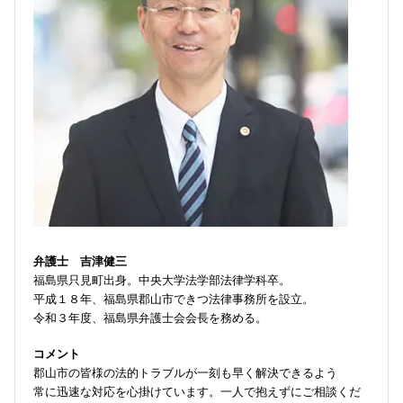
弁護士 吉津健三
福島県只見町出身。中央大学法学部法律学科卒。
平成１８年、福島県郡山市できつ法律事務所を設立。
令和３年度、福島県弁護士会会長を務める。
コメント
郡山市の皆様の法的トラブルが一刻も早く解決できるよう
常に迅速な対応を心掛けています。一人で抱えずにご相談くだ