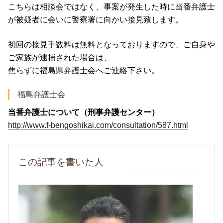
こちらは相談会ではなく、事案が発生した時に当番弁護士
が被疑者に会いに警察署に向かい接見致します。
初回の接見手数料は無料となっておりますので、ご自身や
ご家族が逮捕された場合は、
焦らずに福島県弁護士会へご連絡下さい。
福島弁護士会
当番弁護士について（刑事弁護センター）
http://www.f-bengoshikai.com/consultation/587.html
この記事を書いた人