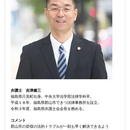
弁護士 吉津健三
福島県只見町出身。中央大学法学部法律学科卒。
平成１８年、福島県郡山市できつ法律事務所を設立。
令和３年度、福島県弁護士会会長を務める。
コメント
郡山市の皆様の法的トラブルが一刻も早く解決できるよう