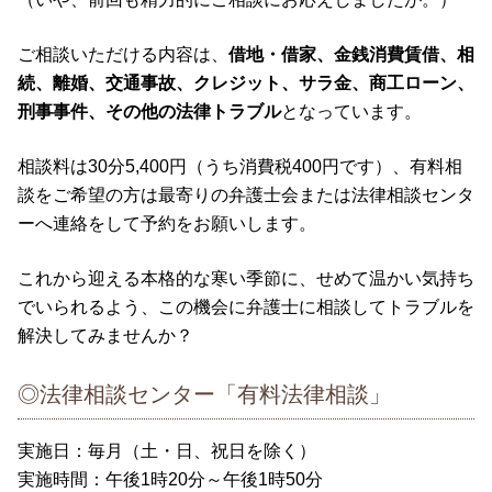
ご相談いただける内容は、
借地・借家、金銭消費賃借、相
続、離婚、交通事故、クレジット、サラ金、商工ローン、
刑事事件、その他の法律トラブル
となっています。
相談料は30分5,400円（うち消費税400円です）、有料相
談をご希望の方は最寄りの弁護士会または法律相談センタ
ーへ連絡をして予約をお願いします。
これから迎える本格的な寒い季節に、せめて温かい気持ち
でいられるよう、この機会に弁護士に相談してトラブルを
解決してみませんか？
◎法律相談センター「有料法律相談」
実施日：毎月（土・日、祝日を除く）
実施時間：午後1時20分～午後1時50分