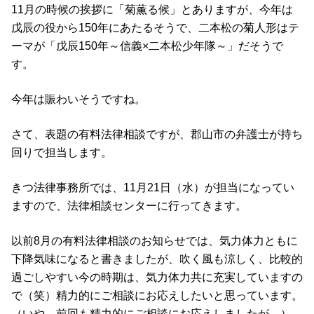
11月の時候の挨拶に「菊薫る候」とありますが、今年は
戊辰の役から150年にあたるそうで、二本松の菊人形はテ
ーマが「戊辰150年～信義×二本松少年隊～」だそうで
す。
今年は賑わいそうですね。
さて、表題の有料法律相談ですが、郡山市の弁護士が持ち
回りで担当します。
きつ法律事務所では、11月21日（水）が担当になってい
ますので、法律相談センターに行ってきます。
以前8月の有料法律相談のお知らせでは、気力体力ともに
下降気味になると書きましたが、吹く風も涼しく、比較的
過ごしやすい今の時期は、気力体力共に充実していますの
で（笑）精力的にご相談にお応えしたいと思っています。
（いや、前回も精力的にご相談にお応えしましたが。）