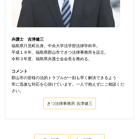
弁護士 吉津健三
福島県只見町出身。中央大学法学部法律学科卒。
平成１８年、福島県郡山市できつ法律事務所を設立。
令和３年度、福島県弁護士会会長を務める。
コメント
郡山市の皆様の法的トラブルが一刻も早く解決できるよう
常に迅速な対応を心掛けています。一人で抱えずにご相談くだ
さい。
きつ法律事務所 吉津健三