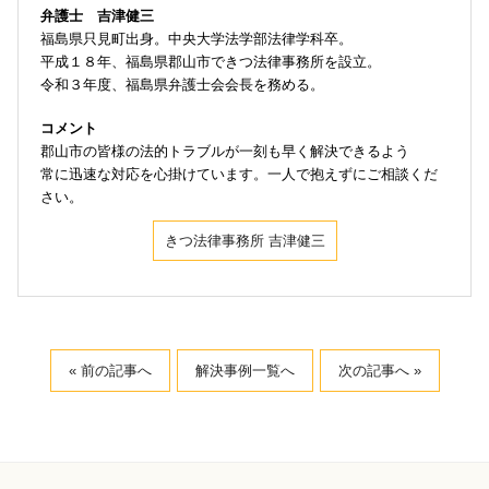
弁護士 吉津健三
福島県只見町出身。中央大学法学部法律学科卒。
平成１８年、福島県郡山市できつ法律事務所を設立。
令和３年度、福島県弁護士会会長を務める。
コメント
郡山市の皆様の法的トラブルが一刻も早く解決できるよう
常に迅速な対応を心掛けています。一人で抱えずにご相談くだ
さい。
きつ法律事務所 吉津健三
« 前の記事へ
解決事例一覧へ
次の記事へ »