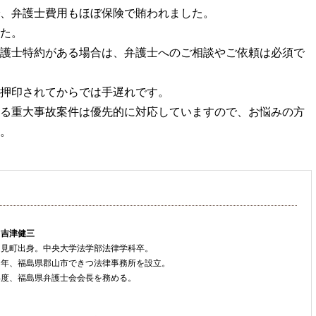
、弁護士費用もほぼ保険で賄われました。
た。
護士特約がある場合は、弁護士へのご相談やご依頼は必須で
押印されてからでは手遅れです。
る重大事故案件は優先的に対応していますので、お悩みの方
。
 吉津健三
只見町出身。中央大学法学部法律学科卒。
８年、福島県郡山市できつ法律事務所を設立。
年度、福島県弁護士会会長を務める。
ト