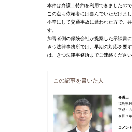
本件は弁護士特約を利用できましたので
この点も依頼者には喜んでいただけまし
不幸にして交通事故に遭われた方で、弁
す。
加害者側の保険会社が提案した示談書に
きつ法律事務所では、早期の対応を要す
は、きつ法律事務所までご連絡ください
この記事を書いた人
弁護士
福島県
平成１
令和３
コメン