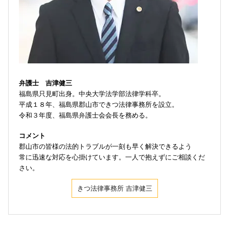
弁護士 吉津健三
福島県只見町出身。中央大学法学部法律学科卒。
平成１８年、福島県郡山市できつ法律事務所を設立。
令和３年度、福島県弁護士会会長を務める。
コメント
郡山市の皆様の法的トラブルが一刻も早く解決できるよう
常に迅速な対応を心掛けています。一人で抱えずにご相談くだ
さい。
きつ法律事務所 吉津健三