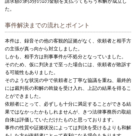
請求額の約3分の1の金額を支払ってもらう和解が成立し
た。
事件解決までの流れとポイント
本件は、録音その他の客観的証拠がなく、依頼者と相手方
の主張が真っ向から対立しました。
しかも、相手方は刑事事件が不処分となっていました。
そのため、仮に判決まで至った場合には、依頼者が敗訴す
る可能性もありました。
そのような状況の中で依頼者と丁寧な協議を重ね、最終的
には裁判長の和解の斡旋を受け入れ、上記の結果を得るこ
とができました。
依頼者にとって、必ずしも十分に満足することができる結
果ではなかったかもしれませんが、きつ法律事務所の取組
自体は評価していただけたものと思っております。
事件の性質や証拠状況によっては判決を受けるよりも和解
をした方が依頼者にとって有利になる場合もあります。