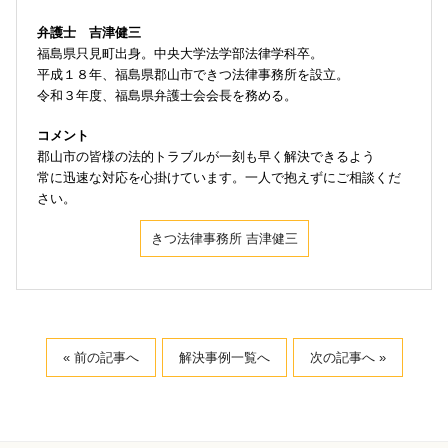
弁護士 吉津健三
福島県只見町出身。中央大学法学部法律学科卒。
平成１８年、福島県郡山市できつ法律事務所を設立。
令和３年度、福島県弁護士会会長を務める。
コメント
郡山市の皆様の法的トラブルが一刻も早く解決できるよう
常に迅速な対応を心掛けています。一人で抱えずにご相談くだ
さい。
きつ法律事務所 吉津健三
« 前の記事へ
解決事例一覧へ
次の記事へ »