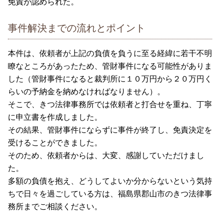
免責が認められた。
事件解決までの流れとポイント
本件は、依頼者が上記の負債を負うに至る経緯に若干不明
瞭なところがあったため、管財事件になる可能性がありま
した（管財事件になると裁判所に１０万円から２０万円く
らいの予納金を納めなければなりません）。
そこで、きつ法律事務所では依頼者と打合せを重ね、丁寧
に申立書を作成しました。
その結果、管財事件にならずに事件が終了し、免責決定を
受けることができました。
そのため、依頼者からは、大変、感謝していただけまし
た。
多額の負債を抱え、どうしてよいか分からないという気持
ちで日々を過ごしている方は、福島県郡山市のきつ法律事
務所までご相談ください。