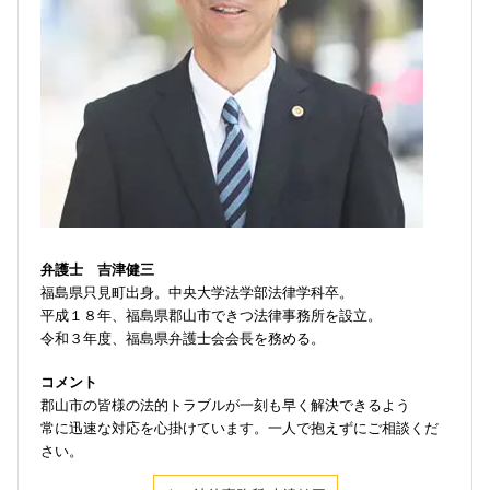
弁護士 吉津健三
福島県只見町出身。中央大学法学部法律学科卒。
平成１８年、福島県郡山市できつ法律事務所を設立。
令和３年度、福島県弁護士会会長を務める。
コメント
郡山市の皆様の法的トラブルが一刻も早く解決できるよう
常に迅速な対応を心掛けています。一人で抱えずにご相談くだ
さい。