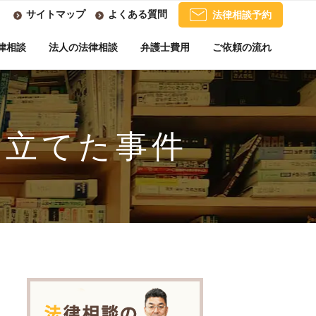
サイトマップ
よくある質問
法律相談予約
律相談
法人の法律相談
弁護士費用
ご依頼の流れ
し立てた事件