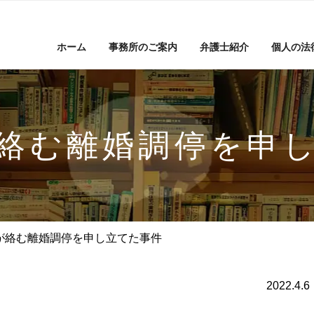
ホーム
事務所のご案内
弁護士紹介
個人の法
絡む離婚調停を申
が絡む離婚調停を申し立てた事件
2022.4.6