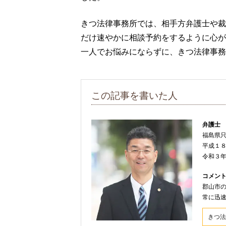
きつ法律事務所では、相手方弁護士や裁
だけ速やかに相談予約をするように心が
一人でお悩みにならずに、きつ法律事務
この記事を書いた人
弁護士
福島県
平成１
令和３
コメン
郡山市
常に迅
きつ法