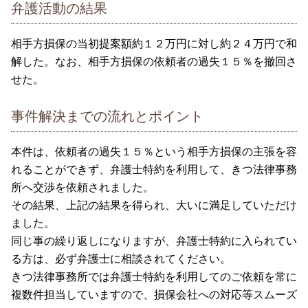
弁護活動の結果
相手方損保の当初提案額約１２万円に対し約２４万円で和
解した。なお、相手方損保の依頼者の過失１５％を撤回さ
せた。
事件解決までの流れとポイント
本件は、依頼者の過失１５％という相手方損保の主張を容
れることができず、弁護士特約を利用して、きつ法律事務
所へ交渉を依頼されました。
その結果、上記の結果を得られ、大いに満足していただけ
ました。
同じ事の繰り返しになりますが、弁護士特約に入られてい
る方は、必ず弁護士に相談されてください。
きつ法律事務所では弁護士特約を利用してのご依頼を常に
複数件担当していますので、損保会社への対応等スムーズ