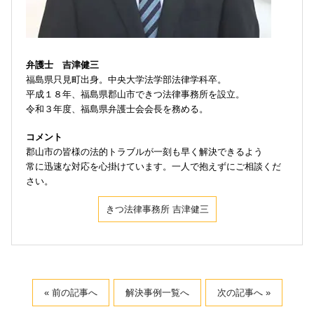
弁護士 吉津健三
福島県只見町出身。中央大学法学部法律学科卒。
平成１８年、福島県郡山市できつ法律事務所を設立。
令和３年度、福島県弁護士会会長を務める。
コメント
郡山市の皆様の法的トラブルが一刻も早く解決できるよう
常に迅速な対応を心掛けています。一人で抱えずにご相談くだ
さい。
きつ法律事務所 吉津健三
« 前の記事へ
解決事例一覧へ
次の記事へ »