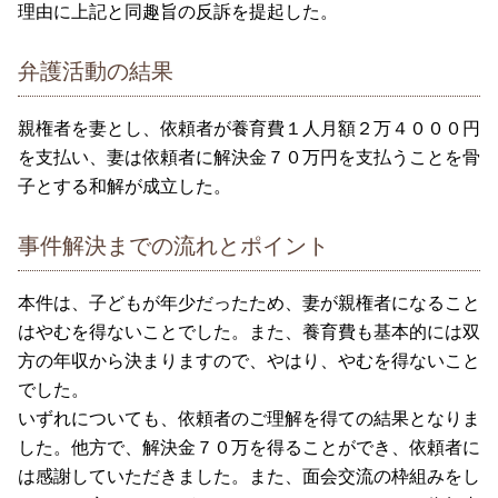
理由に上記と同趣旨の反訴を提起した。
弁護活動の結果
親権者を妻とし、依頼者が養育費１人月額２万４０００円
を支払い、妻は依頼者に解決金７０万円を支払うことを骨
子とする和解が成立した。
事件解決までの流れとポイント
本件は、子どもが年少だったため、妻が親権者になること
はやむを得ないことでした。また、養育費も基本的には双
方の年収から決まりますので、やはり、やむを得ないこと
でした。
いずれについても、依頼者のご理解を得ての結果となりま
した。他方で、解決金７０万を得ることができ、依頼者に
は感謝していただきました。また、面会交流の枠組みをし