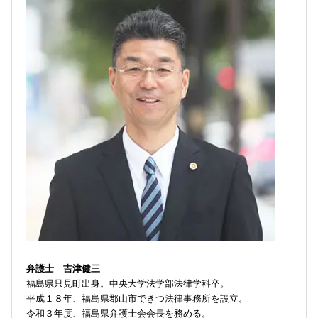
弁護士 吉津健三
福島県只見町出身。中央大学法学部法律学科卒。
平成１８年、福島県郡山市できつ法律事務所を設立。
令和３年度、福島県弁護士会会長を務める。