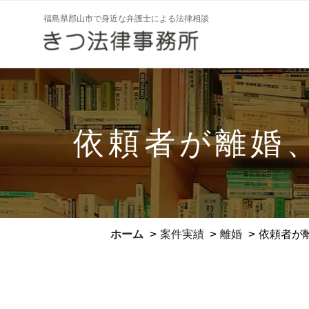
コ
福島県郡山市で身近な弁護士による法律相談
ン
テ
ン
ツ
へ
ス
依頼者が離婚
キ
ッ
プ
>
>
>
ホーム
案件実績
離婚
依頼者が