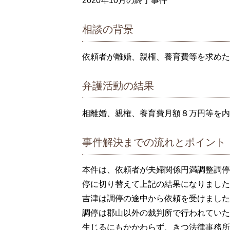
2020年10月の終了事件
相談の背景
依頼者が離婚、親権、養育費等を求めた
弁護活動の結果
相離婚、親権、養育費月額８万円等を内
事件解決までの流れとポイント
本件は、依頼者が夫婦関係円満調整調停
停に切り替えて上記の結果になりました
吉津は調停の途中から依頼を受けました
調停は郡山以外の裁判所で行われていた
生じるにもかかわらず、きつ法律事務所