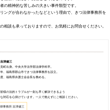
者の精神的な苦しみの大きい事件類型です。
リングが合わなかったなどという理由で、きつ法律事務所を
の相談も承っておりますので、お気軽にお問合せください。
 吉津健三
只見町出身。中央大学法学部法律学科卒。
８年、福島県郡山市できつ法律事務所を設立。
年度、福島県弁護士会会長を務める。
ト
の皆様の法的トラブルが一刻も早く解決できるよう
速な対応を心掛けています。一人で抱えずにご相談ください。
律事務所 吉津健三