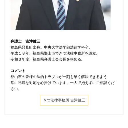
弁護士 吉津健三
福島県只見町出身。中央大学法学部法律学科卒。
平成１８年、福島県郡山市できつ法律事務所を設立。
令和３年度、福島県弁護士会会長を務める。
コメント
郡山市の皆様の法的トラブルが一刻も早く解決できるよう
常に迅速な対応を心掛けています。一人で抱えずにご相談くだ
さい。
きつ法律事務所 吉津健三