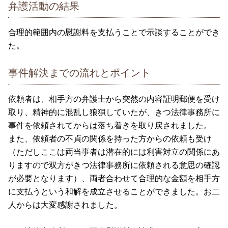
弁護活動の結果
合理的範囲内の慰謝料を支払うことで示談することができ
た。
事件解決までの流れとポイント
依頼者は、相手方の弁護士から突然の内容証明郵便を受け
取り、精神的に混乱し狼狽していたが、きつ法律事務所に
事件を依頼されてからは落ち着きを取り戻されました。
また、依頼者の不貞の関係を持った方からの依頼も受け
（ただしここは両当事者は潜在的には利害対立の関係にあ
りますので双方がきつ法律事務所に依頼される意思の確認
が必要となります）、両者合わせて合理的な金額を相手方
に支払うという和解を成立させることができました。お二
人からは大変感謝されました。