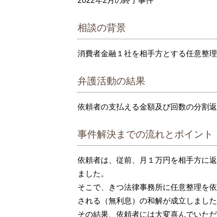
2022年2月の終了事件
相談の背景
消費者金融１社を相手方とする任意整理
弁護活動の結果
依頼者の支払える金額及び回数の分割返
事件解決までの流れとポイント
依頼者は、従前、月１万円を相手方に返
ました。
そこで、きつ法律事務所に任意整理を依
される（無利息）の和解が成立しました
その結果、依頼者には大変喜んでいただ