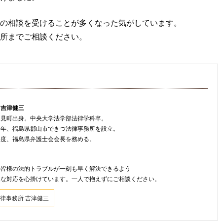
の相談を受けることが多くなった気がしています。
所までご相談ください。
 吉津健三
只見町出身。中央大学法学部法律学科卒。
８年、福島県郡山市できつ法律事務所を設立。
年度、福島県弁護士会会長を務める。
ト
の皆様の法的トラブルが一刻も早く解決できるよう
速な対応を心掛けています。一人で抱えずにご相談ください。
律事務所 吉津健三