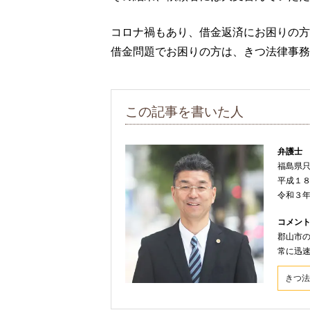
コロナ禍もあり、借金返済にお困りの方
借金問題でお困りの方は、きつ法律事務
この記事を書いた人
弁護士
福島県
平成１
令和３
コメン
郡山市
常に迅
きつ法