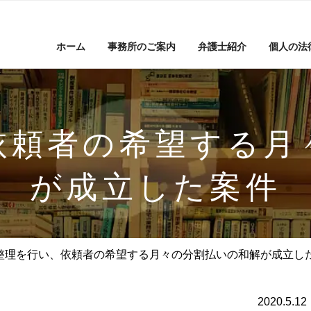
ホーム
事務所のご案内
弁護士紹介
個人の法
依頼者の希望する月
が成立した案件
整理を行い、依頼者の希望する月々の分割払いの和解が成立し
2020.5.12