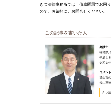
きつ法律事務所では、債務問題でお困り
ので、お気軽に。お問合せください。
この記事を書いた人
弁護士
福島県
平成１
令和３
コメン
郡山市
常に迅
きつ法