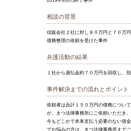
2019年9月の終了事件
相談の背景
信販会社２社に対し８０万円と７０万円
債務整理の依頼を受けた事件
弁護活動の結果
１社から過払金約７０万円を回収し、別
事件解決までの流れとポイント
依頼者は合計１５０万円の債務について
が、きつ法律事務所にご依頼いただき、
今もどこかで本来支払う必要のない借金
でお悩みの方は、きつ法律事務所までご