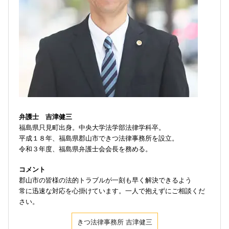
弁護士 吉津健三
福島県只見町出身。中央大学法学部法律学科卒。
平成１８年、福島県郡山市できつ法律事務所を設立。
令和３年度、福島県弁護士会会長を務める。
コメント
郡山市の皆様の法的トラブルが一刻も早く解決できるよう
常に迅速な対応を心掛けています。一人で抱えずにご相談くだ
さい。
きつ法律事務所 吉津健三