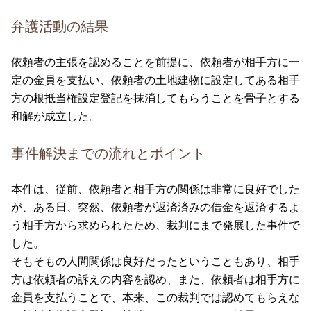
弁護活動の結果
依頼者の主張を認めることを前提に、依頼者が相手方に一
定の金員を支払い、依頼者の土地建物に設定してある相手
方の根抵当権設定登記を抹消してもらうことを骨子とする
和解が成立した。
事件解決までの流れとポイント
本件は、従前、依頼者と相手方の関係は非常に良好でした
が、ある日、突然、依頼者が返済済みの借金を返済するよ
う相手方から求められたため、裁判にまで発展した事件で
した。
そもそもの人間関係は良好だったということもあり、相手
方は依頼者の訴えの内容を認め、また、依頼者は相手方に
金員を支払うことで、本来、この裁判では認めてもらえな