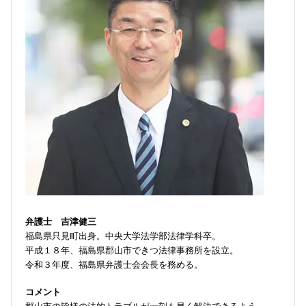
弁護士 吉津健三
福島県只見町出身。中央大学法学部法律学科卒。
平成１８年、福島県郡山市できつ法律事務所を設立。
令和３年度、福島県弁護士会会長を務める。
コメント