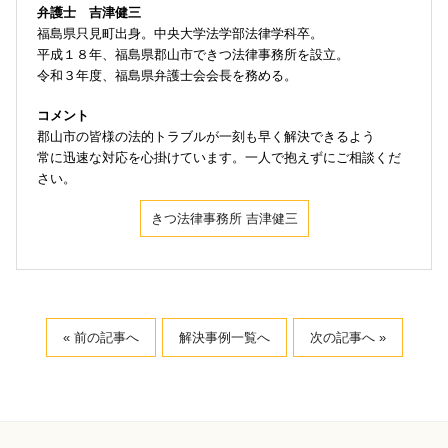
弁護士 吉津健三
福島県只見町出身。中央大学法学部法律学科卒。
平成１８年、福島県郡山市できつ法律事務所を設立。
令和３年度、福島県弁護士会会長を務める。
コメント
郡山市の皆様の法的トラブルが一刻も早く解決できるよう
常に迅速な対応を心掛けています。一人で抱えずにご相談くだ
さい。
きつ法律事務所 吉津健三
« 前の記事へ
解決事例一覧へ
次の記事へ »